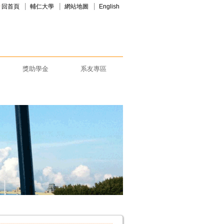
回首頁
輔仁大學
網站地圖
English
獎助學金
系友專區