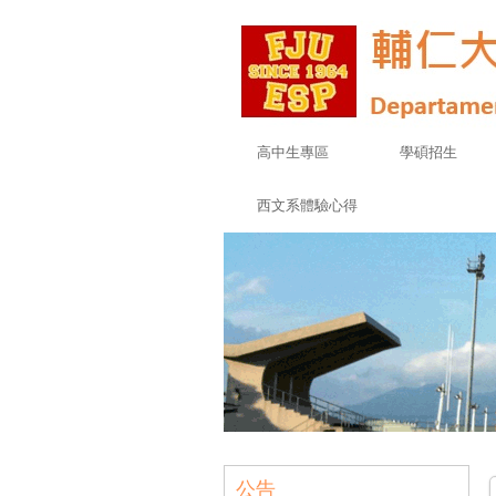
高中生專區
學碩招生
西文系體驗心得
公告