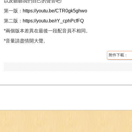
以及聽聽我們自己的聲音吧!
第一版：
https://youtu.be/CTR0gk5ghwo
第二版：
https://youtu.be/rY_cphPcfFQ
*兩個版本差異在最後一段配音員不相同。
*音量請盡情開大聲。
附件下載：