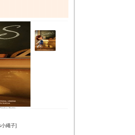
s小繩子]