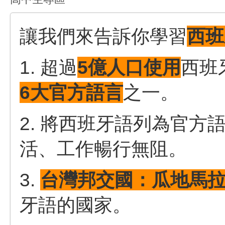
讓我們來告訴你學習
西班
1. 超過
5億人口使用
西班
6大官方語言
之一。
2. 將西班牙語列為官方
活、工作暢行無阻。
3.
台灣邦交國：瓜地馬
牙語的國家。