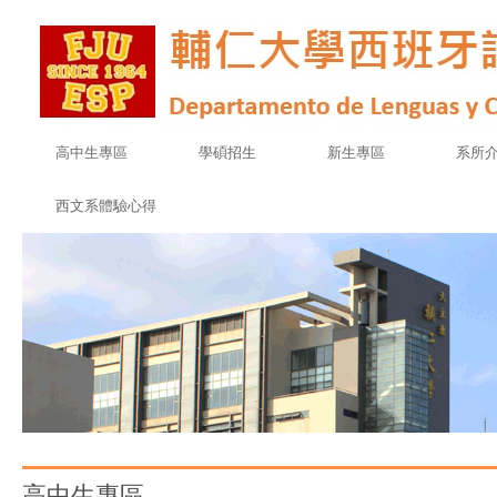
高中生專區
學碩招生
新生專區
系所
西文系體驗心得
高中生專區