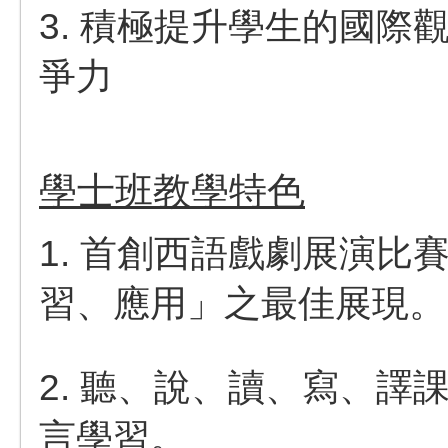
3. 積極提升學生的國
爭力
學士班教學特色
1. 首創西語戲劇展演
習、應用」之最佳展現。
2. 聽、說、讀、寫、
言學習。