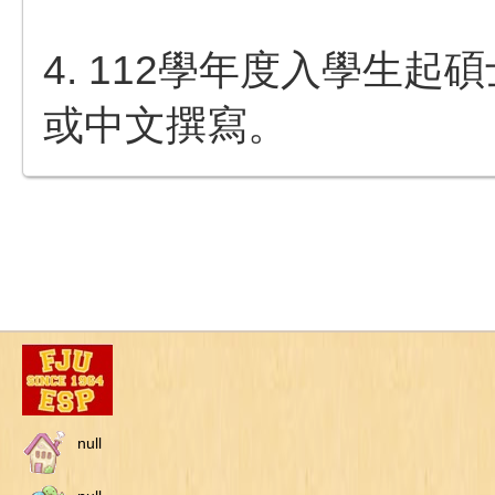
4.
112學年度入學生起
碩
或中文撰寫。
null