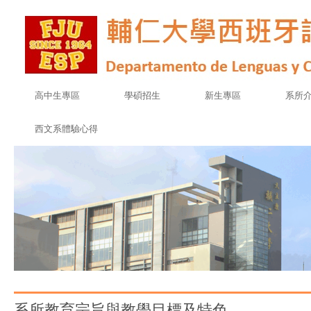
高中生專區
學碩招生
新生專區
系所
西文系體驗心得
系所教育宗旨與教學目標及特色