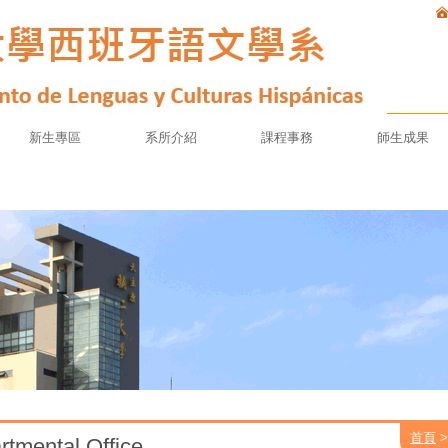
新生專區
系所介紹
課程事務
師生成果
首頁
ental Office