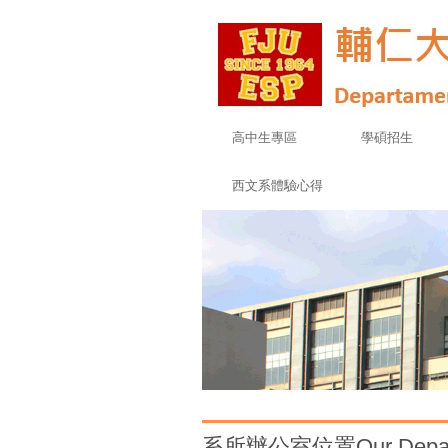
高中生專區
學碩招生
西文系體驗心得
系所辦公室位置Our Departm