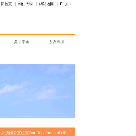
回首頁
輔仁大學
網站地圖
English
獎助學金
系友專區
>
系所辦公室位置Our Departmental Office