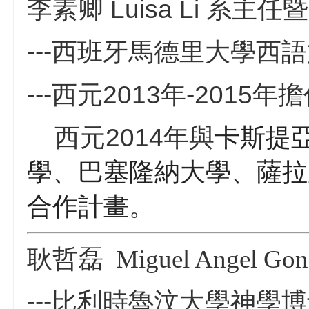
李素卿 Luisa Li 系主任
---西班牙馬德里大學西
---西元2013年-201
西元2014年與
卡斯提
學、巴塞隆納大學、薩拉
合作計畫。
耿哲磊
Miguel Angel Gon
---
比利時魯汶大學神學博