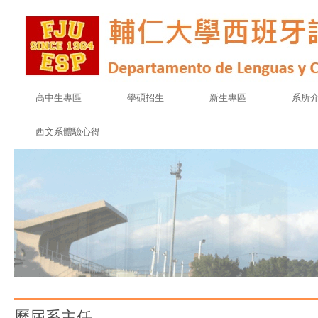
高中生專區
學碩招生
新生專區
系所
西文系體驗心得
歷屆系主任