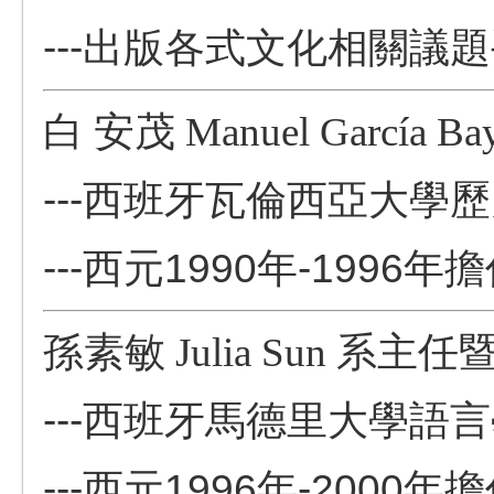
---出版各式文化相關議
白 安茂
Manuel Garc
ía B
---
西班牙瓦倫西亞大學歷
---西元1990年-199
孫素敏
Julia Sun
系主任
---
西班牙馬德里大學語言
---西元1996年-200