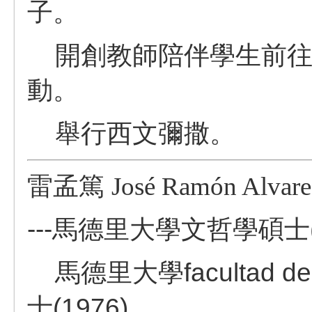
子。
開創教師陪伴學生前往L
動。
舉行西文彌撒。
雷孟篤
José Ramón Alvar
---馬德里大學文哲學碩士(1
馬德里大學facultad de t
士(1976)