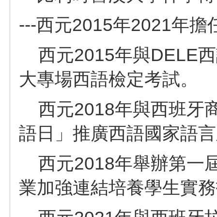
---西元2015年202
西元2015年與DEL
大專場西語檢定考試。
西元2018年與西班牙
語日」推廣西語國家語言
西元2018年舉辦第一
業加強連結培養學生實務