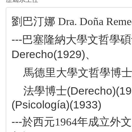
劉巴汀娜
Dra. Doña Reme
---巴塞隆納大學文哲學碩
Derecho(1929)、
馬德里大學文哲學博士(Filoso
法學博士(Derecho)(19
(Psicología)(1933)
---
於西元1964年成立