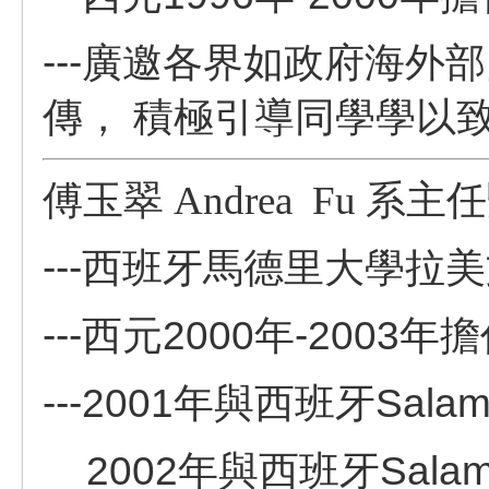
---
廣邀各界如政府海外部
傳，
積極引導同學學以
傅玉翠
Andrea Fu
系主任
---
西班牙馬德里大學拉美
---西元2000年-200
---2001年與西班牙Sal
2002年與西班牙Sala