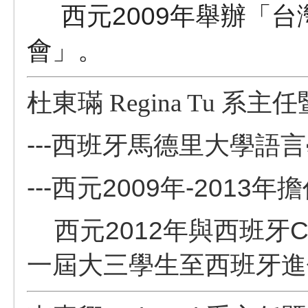
西元2009年
舉辦「台
會」。
杜東璊
Regina Tu 系主
---
西班牙馬德里大學語言
---西元2009年-201
西元2012年與西班牙Cast
一屆大三學生至西班牙進