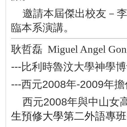
邀請本屆傑出校友－李
臨本系演講。
耿哲磊
Miguel Angel Gon
---
比利時魯汶大學神學博
---西元2008年-200
西元2008年與中山女
生預修大學第二外語專班