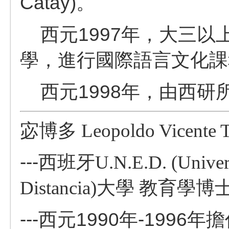
Catay)。
西元1997年，大三以上學
學，進行國際語言文化課
西元1998年，
由西研
宓博多
Leopoldo Vicente 
---
西班牙U.N.E.D. (Universi
Distancia)大學
教育學博
---西元1990年-1996