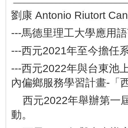
劉康 Antonio Riutort
---馬德里理工大學應用
---西元2021年至今擔
---西元2022年
與台東池
內偏鄉服務學習計畫-「
西元2022年舉辦第一
動。