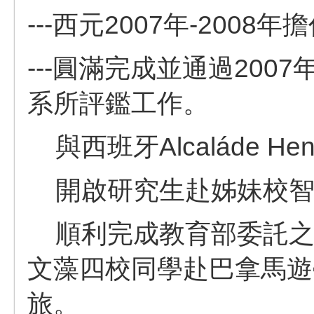
---西元2007年-200
---圓滿完成並通過20
系所評鑑工作。
與西班牙Alcaláde H
開啟研究生赴姊妹校智
順利完成教育部委託之
文藻四校同學赴巴拿馬遊
旅。