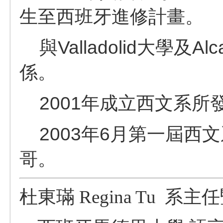
生至西班牙進修計畫。
與Valladolid大學及Al
係。
2001年成立西文系所
2003年6月第一屆西
哥。
杜東璊
Regina Tu
系主任