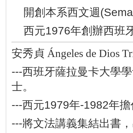
開創本系西文週(Semana
西元1976年創辦西班牙之
安秀貞
Ángeles de Dios Tr
---
西班牙薩拉曼卡大學學
士。
---西元1979年-1982
---將文法講義集結出書