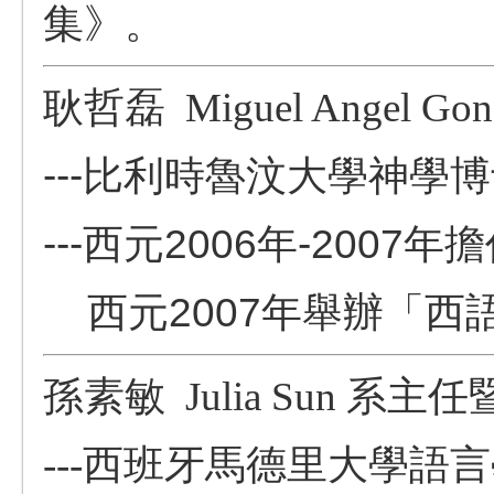
集》。
耿哲磊
Miguel Angel Gon
---
比利時魯汶大學神學博
---西元2006年-200
西元2007年舉辦「西
孫素敏
Julia Sun
系主任
---西班牙馬德里大學語