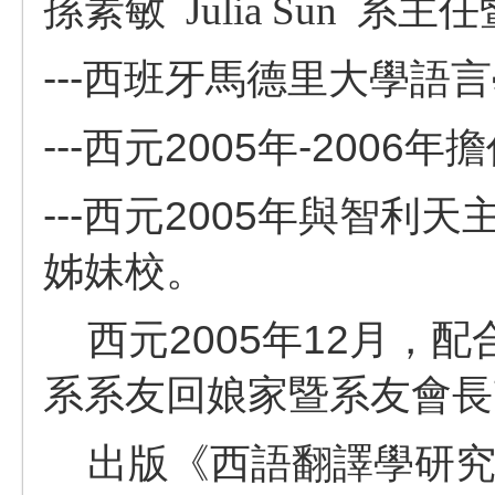
孫素敏
Julia Sun
系主任
---
西班牙馬德里大學語言
---西元2005年-200
---西元2005年與智
姊妹校
。
西元2005年12月，
系系友回娘家暨系友會長
出版《西語翻譯學研究