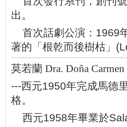
首次發行系刊，創刊號為
出。
首次話劇公演：1969
著的
「
根乾而後樹枯」(Los á
莫若蘭
Dra. Doña Carmen
---西元1950年完成
格。
西元1958年畢業於Sal