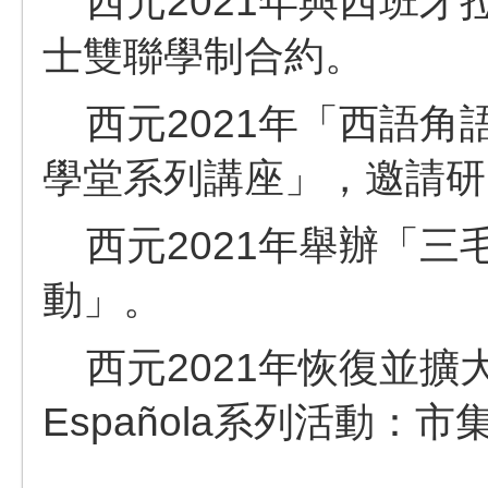
西元2021年與西班牙
士雙聯學制合約。
西元2021年「西語角
學堂系列講座」，邀請研
西元2021年舉辦「三
動」。
西元2021年恢復並擴大
Española系列活動：
_________________________