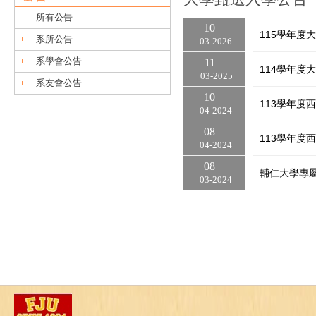
所有公告
10
115學年度
系所公告
03
2026
系學會公告
11
114學年度
03
2025
系友會公告
10
113學年度
04
2024
08
113學年度
04
2024
08
輔仁大學專
03
2024