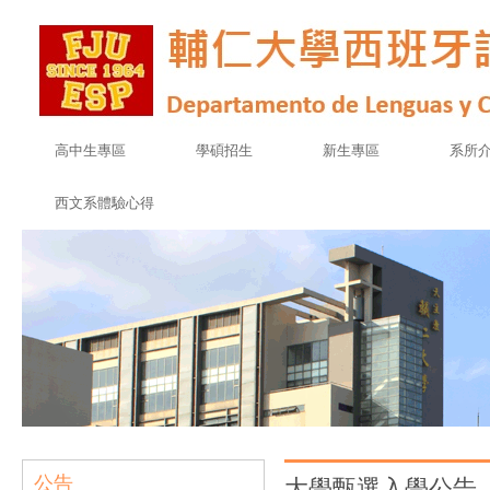
高中生專區
學碩招生
新生專區
系所
西文系體驗心得
公告
大學甄選入學公告