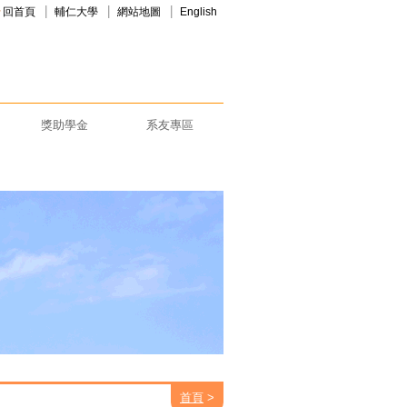
回首頁
輔仁大學
網站地圖
English
獎助學金
系友專區
首頁
>