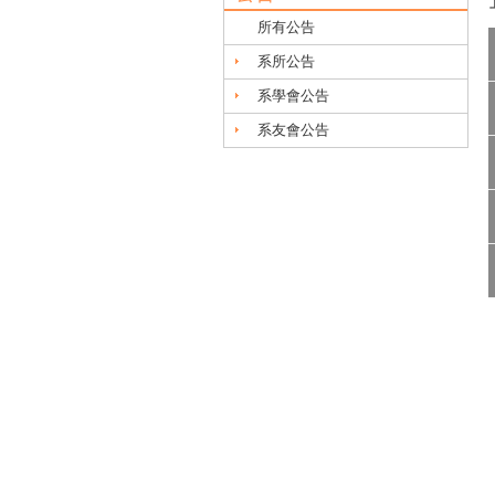
所有公告
系所公告
系學會公告
系友會公告