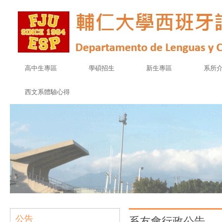
高中生專區
學碩招生
新生專區
系所
西文系體驗心得
公告
系友會行政公告