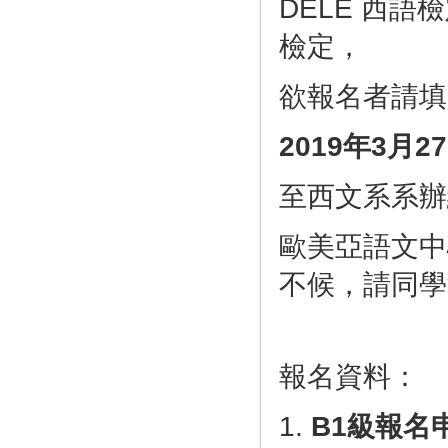
DELE 西語
檢定，
欲報名者請填
2019年3月27
至西文系系辦
歐美亞語文中
不候，請同學
報名資料：
1.
B1級報名