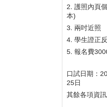
2. 護照內
本)
3. 兩吋近照
4. 學生證正
5. 報名費30
口試日期：20
25日
其餘各項資訊