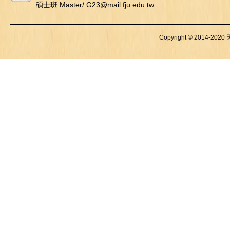
碩士班 Master/ G23@mail.fju.edu.tw
Copyright © 2014-2020