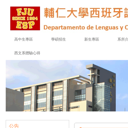
高中生專區
學碩招生
新生專區
系所
西文系體驗心得
公告