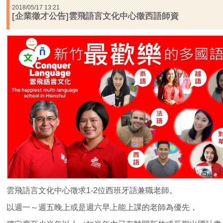
2018/05/17 13:21
[企業徵才公告]雲飛語言文化中心徵西語師資
雲飛語言文化中心徵求1-2位西班牙語兼職老師。
以週一～週五晚上或是週六早上能上課的老師為優先，