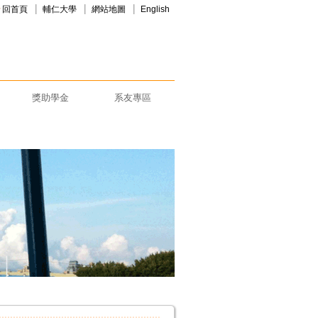
回首頁
輔仁大學
網站地圖
English
獎助學金
系友專區