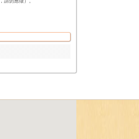
，請勿應徵）。