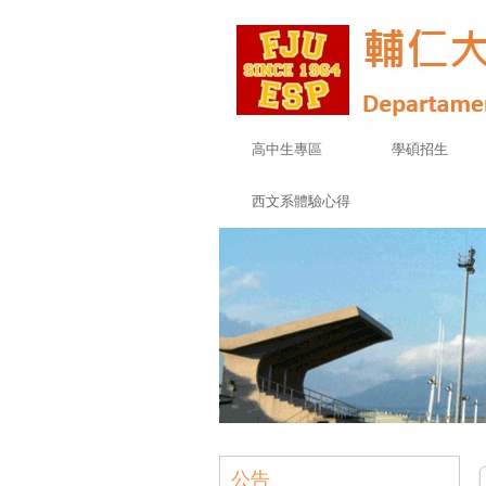
高中生專區
學碩招生
西文系體驗心得
公告