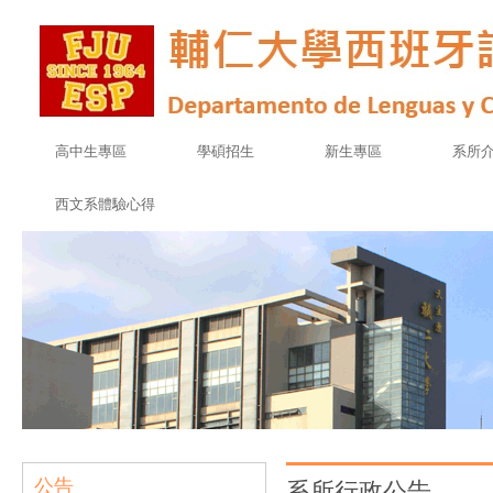
高中生專區
學碩招生
新生專區
系所
西文系體驗心得
公告
系所行政公告