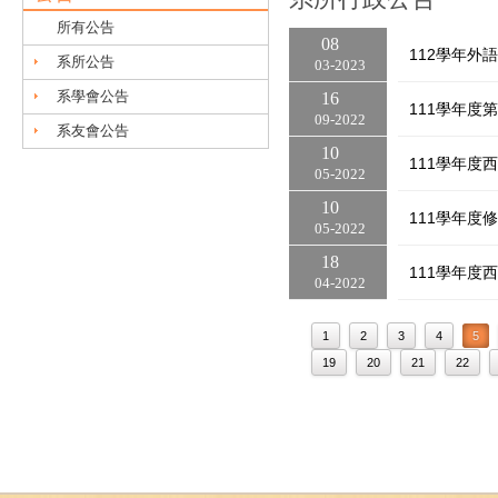
所有公告
08
112學年外
系所公告
03
2023
系學會公告
16
111學年度
09
2022
系友會公告
10
111學年度
05
2022
10
111學年度
05
2022
18
111學年度
04
2022
1
2
3
4
5
19
20
21
22