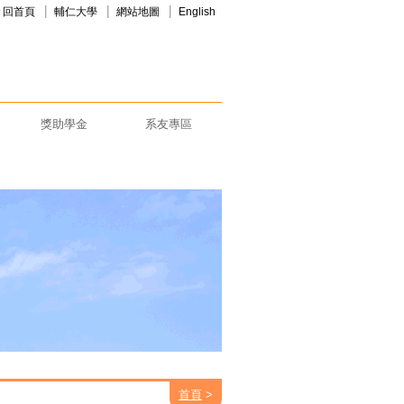
回首頁
輔仁大學
網站地圖
English
獎助學金
系友專區
首頁
>