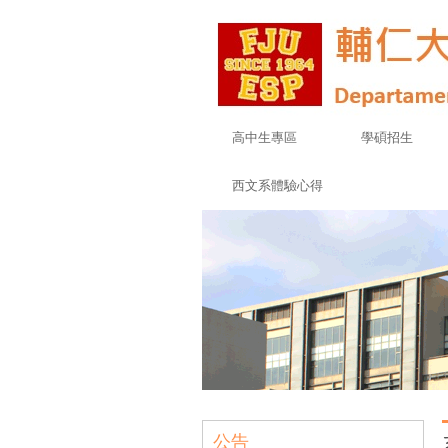
高中生專區
學碩招生
西文系體驗心得
公告