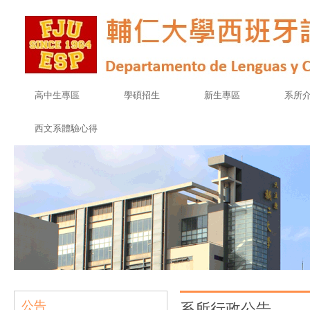
高中生專區
學碩招生
新生專區
系所
西文系體驗心得
公告
系所行政公告