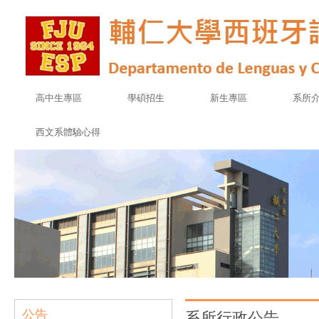
高中生專區
學碩招生
新生專區
系所
西文系體驗心得
公告
系所行政公告