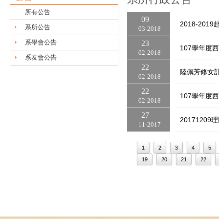
所有公告
09
2018-20
系所公告
03
2018
系學會公告
23
107學年度
02
2018
系友會公告
22
陸佩芳修女
02
2018
22
107學年度
02
2018
27
201712
11
2017
1
2
3
4
5
19
20
21
22