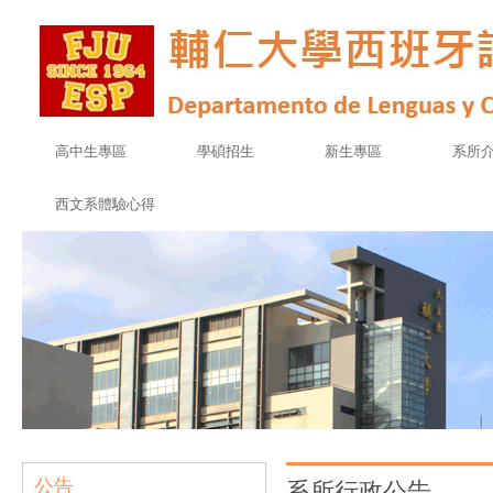
高中生專區
學碩招生
新生專區
系所
西文系體驗心得
公告
系所行政公告