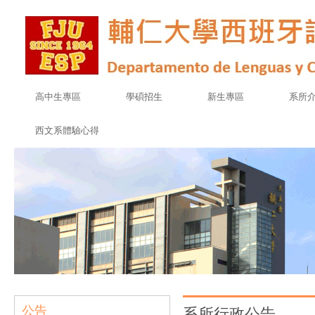
高中生專區
學碩招生
新生專區
系所
西文系體驗心得
公告
系所行政公告