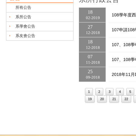
所有公告
18
108學年度
系所公告
02
2019
系學會公告
27
107申請1
12
2018
系友會公告
18
107、10
12
2018
07
107、10
11
2018
25
2018年11
09
2018
1
2
3
4
5
19
20
21
22