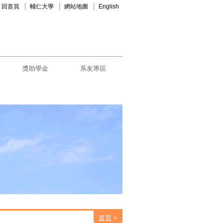
回首頁
輔仁大學
網站地圖
English
獎助學金
系友專區
首頁
>