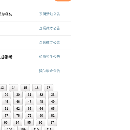
邀請報名
系所活動公告
企業徵才公告
企業徵才公告
歡迎報考!
碩班招生公告
獎助學金公告
13
14
15
16
17
29
30
31
32
33
45
46
47
48
49
61
62
63
64
65
77
78
79
80
81
93
94
95
96
97
108
109
110
111