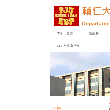
高中生專區
學碩招生
西文系體驗心得
公告