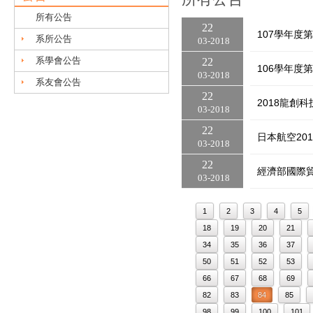
所有公告
22
107學年度
系所公告
03
2018
系學會公告
22
106學年度
03
2018
系友會公告
22
2018龍創
03
2018
22
日本航空20
03
2018
22
經濟部國際
03
2018
1
2
3
4
5
18
19
20
21
34
35
36
37
50
51
52
53
66
67
68
69
82
83
84
85
98
99
100
101