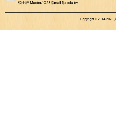
碩士班 Master/ G23@mail.fju.edu.tw
Copyright © 2014-2020