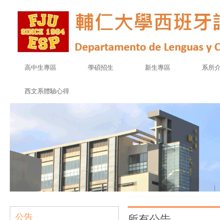
高中生專區
學碩招生
新生專區
系所
西文系體驗心得
公告
所有公告