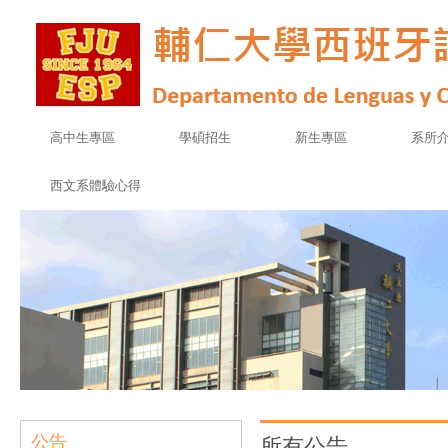
高中生專區
學碩招生
新生專區
系所
西文系體驗心得
公告
所有公告