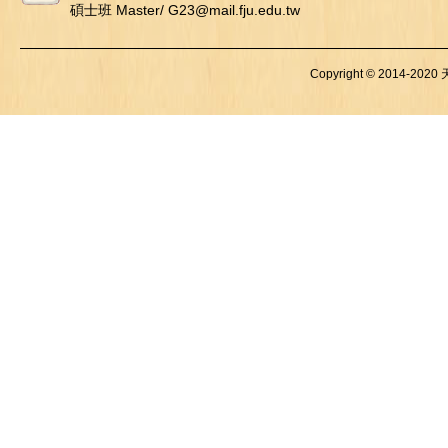
碩士班 Master/ G23@mail.fju.edu.tw
Copyright © 2014-2020