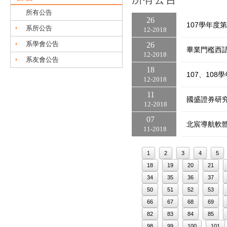
所有公告
26
107學年
系所公告
12
2018
系學會公告
26
畢業門檻西
12
2018
系友會公告
18
107、10
12
2018
11
國盛證券研究
12
2018
07
北宸導航軟
11
2018
1
2
3
4
5
18
19
20
21
34
35
36
37
50
51
52
53
66
67
68
69
82
83
84
85
98
99
100
101