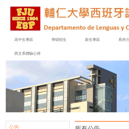
高中生專區
學碩招生
新生專區
系所
西文系體驗心得
公告
所有公告