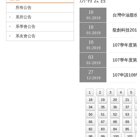
所有公告
10
台灣中油股份
系所公告
01
2019
系學會公告
10
龍創科技20
01
2019
系友會公告
10
107學年度
01
2019
03
107學年度
01
2019
27
107申請1
12
2018
1
2
3
4
5
18
19
20
21
34
35
36
37
50
51
52
53
66
67
68
69
82
83
84
85
98
99
100
101