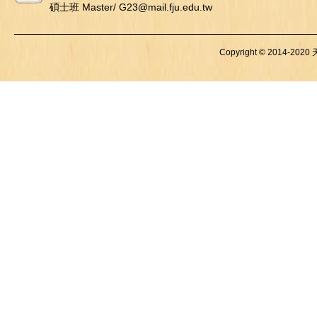
碩士班 Master/ G23@mail.fju.edu.tw
Copyright © 2014-2020