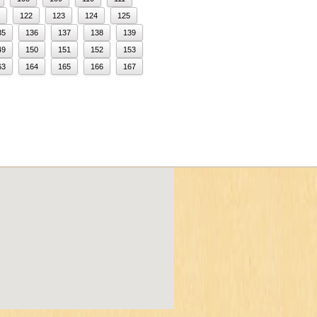
122
123
124
125
35
136
137
138
139
49
150
151
152
153
63
164
165
166
167