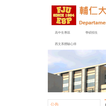
高中生專區
學碩招生
西文系體驗心得
公告