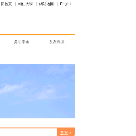
回首頁
輔仁大學
網站地圖
English
獎助學金
系友專區
首頁
>