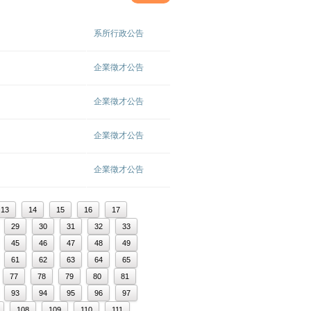
系所行政公告
企業徵才公告
企業徵才公告
企業徵才公告
企業徵才公告
13
14
15
16
17
29
30
31
32
33
45
46
47
48
49
61
62
63
64
65
77
78
79
80
81
93
94
95
96
97
108
109
110
111