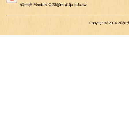
碩士班 Master/ G23@mail.fju.edu.tw
Copyright © 2014-2020