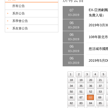
所有公告
EX-亞洲劇
07
系所公告
03
2019
免費入場）
系學會公告
06
2019年3
03
2019
系友會公告
06
108年新北
03
2019
06
悠活城市國際 &
03
2019
06
2019年5
03
2019
1
2
3
4
5
18
19
20
21
34
35
36
37
50
51
52
53
66
67
68
69
82
83
84
85