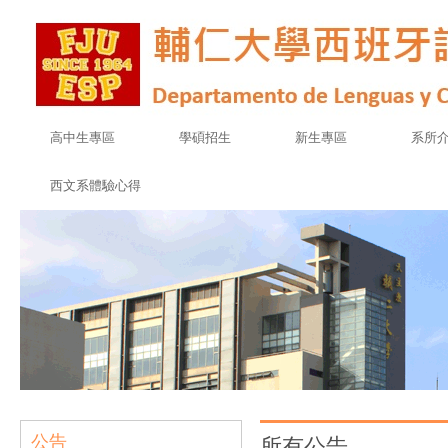
高中生專區
學碩招生
新生專區
系所
西文系體驗心得
公告
所有公告