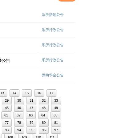
系所活動公告
系所行政公告
系所行政公告
計畫公告
系所行政公告
獎助學金公告
13
14
15
16
17
29
30
31
32
33
45
46
47
48
49
61
62
63
64
65
77
78
79
80
81
93
94
95
96
97
108
109
110
111