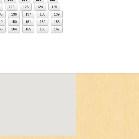
122
123
124
125
35
136
137
138
139
49
150
151
152
153
63
164
165
166
167