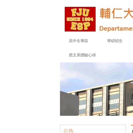
高中生專區
學碩招生
西文系體驗心得
公告