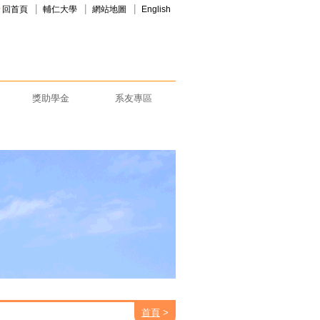
回首頁
輔仁大學
網站地圖
English
獎助學金
系友專區
首頁
>