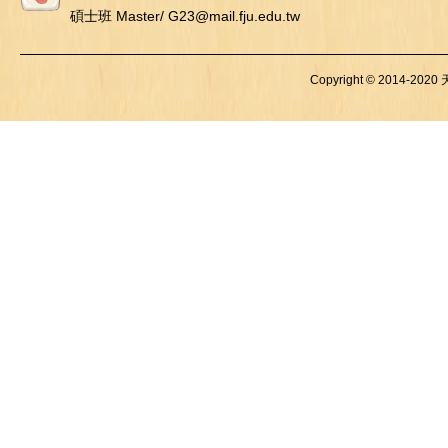
碩士班 Master/ G23@mail.fju.edu.tw
Copyright © 2014-2020