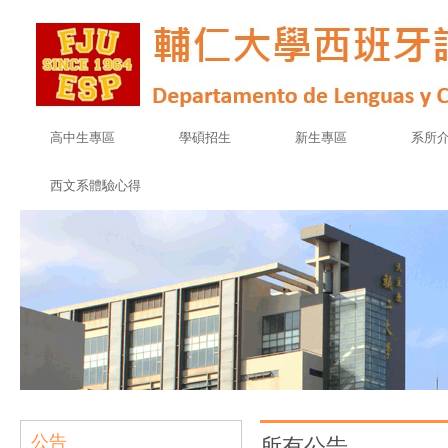
高中生專區
學碩招生
新生專區
系所
西文系體驗心得
公告
所有公告