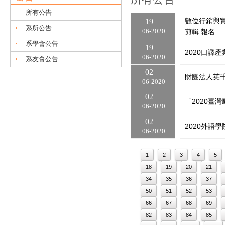
所有公告
數位行銷與實習
19
系所公告
06
2020
剪輯 報名
系學會公告
19
2020口譯
06
2020
系友會公告
02
財團法人英
06
2020
02
「2020臺
06
2020
02
2020外語
06
2020
1
2
3
4
5
18
19
20
21
34
35
36
37
50
51
52
53
66
67
68
69
82
83
84
85