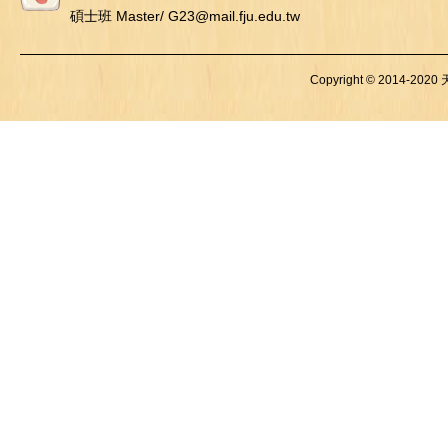
碩士班 Master/ G23@mail.fju.edu.tw
Copyright © 2014-2020