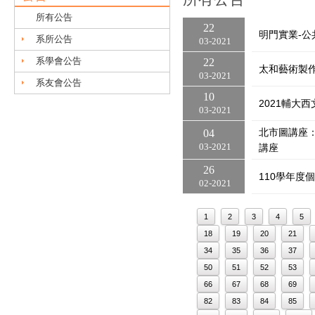
所有公告
22
明門實業-公
系所公告
03
2021
系學會公告
22
太和藝術製
03
2021
系友會公告
10
2021輔大
03
2021
北市圖講座
04
03
2021
講座
26
110學年
02
2021
1
2
3
4
5
18
19
20
21
34
35
36
37
50
51
52
53
66
67
68
69
82
83
84
85