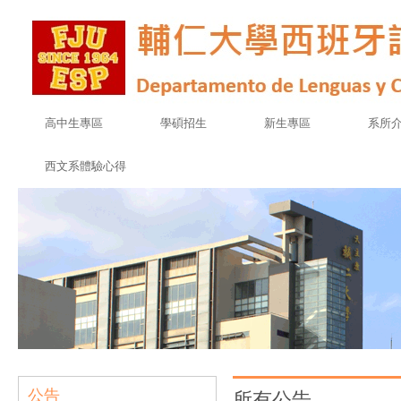
高中生專區
學碩招生
新生專區
系所
西文系體驗心得
公告
所有公告