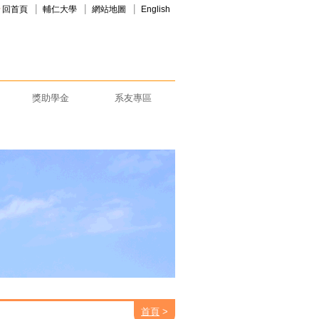
回首頁
輔仁大學
網站地圖
English
獎助學金
系友專區
首頁
>