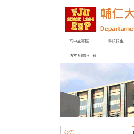
高中生專區
學碩招生
西文系體驗心得
公告