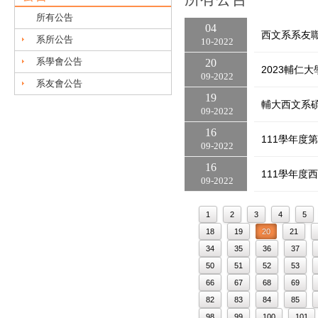
所有公告
04
西文系系友
系所公告
10
2022
系學會公告
20
2023輔仁
09
2022
系友會公告
19
輔大西文系
09
2022
16
111學年度
09
2022
16
111學年度
09
2022
1
2
3
4
5
18
19
20
21
34
35
36
37
50
51
52
53
66
67
68
69
82
83
84
85
98
99
100
101