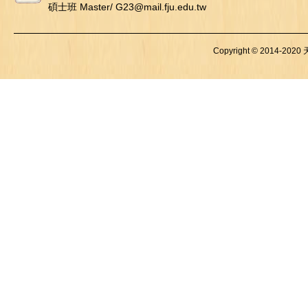
碩士班 Master/ G23@mail.fju.edu.tw
Copyright © 2014-2020