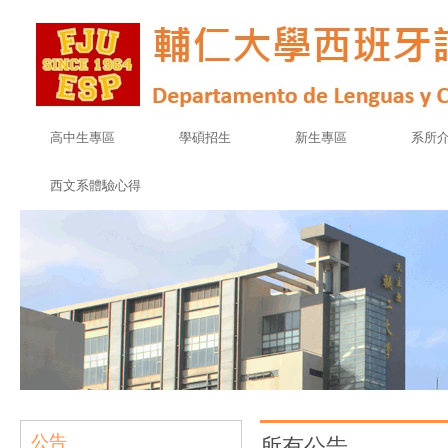
高中生專區
學碩招生
新生專區
系所
西文系體驗心得
公告
所有公告