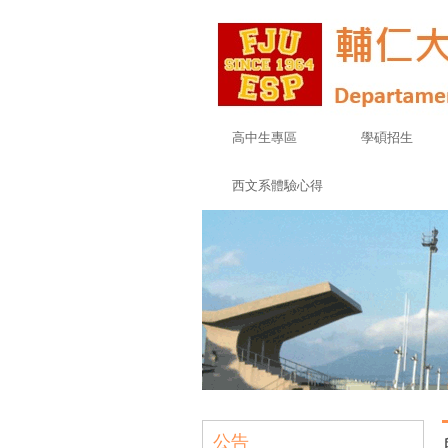
高中生專區
學碩招生
西文系體驗心得
公告