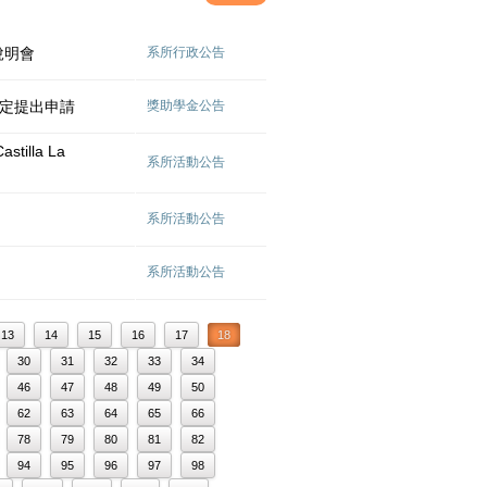
說明會
系所行政公告
規定提出申請
獎助學金公告
illa La
系所活動公告
系所活動公告
系所活動公告
13
14
15
16
17
18
30
31
32
33
34
46
47
48
49
50
62
63
64
65
66
78
79
80
81
82
94
95
96
97
98