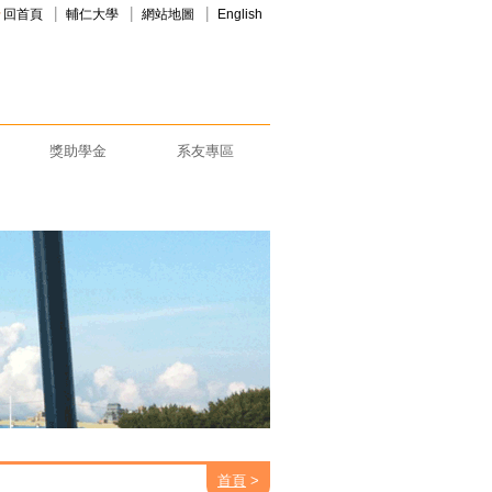
回首頁
輔仁大學
網站地圖
English
獎助學金
系友專區
首頁
>