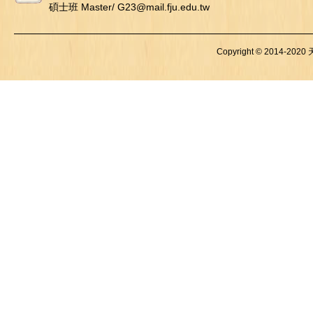
碩士班 Master/ G23@mail.fju.edu.tw
Copyright © 2014-2020