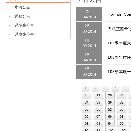
所有公告
26
Horman C
系所公告
09
2014
系學會公告
26
力譔堂整合
09
2014
系友會公告
18
103學年度
09
2014
18
103學年度
09
2014
18
103學年度
09
2014
1
2
3
4
5
18
19
20
21
34
35
36
37
50
51
52
53
66
67
68
69
82
83
84
85
98
99
100
101