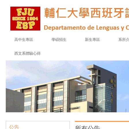
高中生專區
學碩招生
新生專區
系所
西文系體驗心得
公告
所有公告