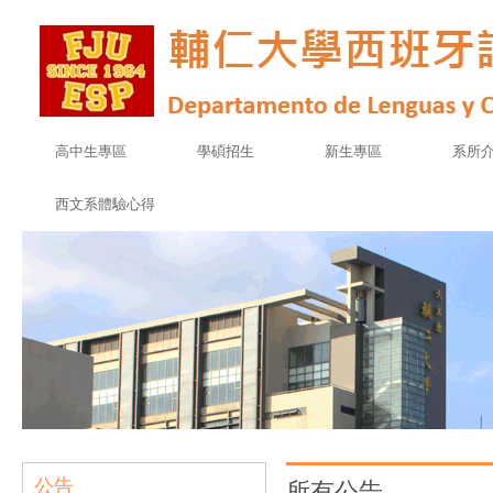
高中生專區
學碩招生
新生專區
系所
西文系體驗心得
公告
所有公告