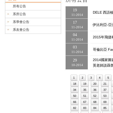
所有公告
19
DELE 西
系所公告
11
2014
系學會公告
17
伊比利亞-亞
11
2014
系友會公告
04
2015年飛
11
2014
03
哥倫比亞 Fam
11
2014
2014國家
29
10
2014
英老師談聶
1
2
3
4
5
18
19
20
21
34
35
36
37
50
51
52
53
66
67
68
69
82
83
84
85