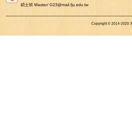
碩士班 Master/ G23@mail.fju.edu.tw
Copyright © 2014-2020