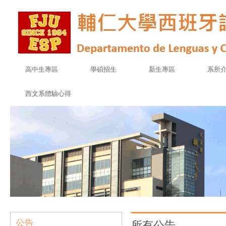
高中生專區
學碩招生
新生專區
系所
西文系體驗心得
公告
所有公告