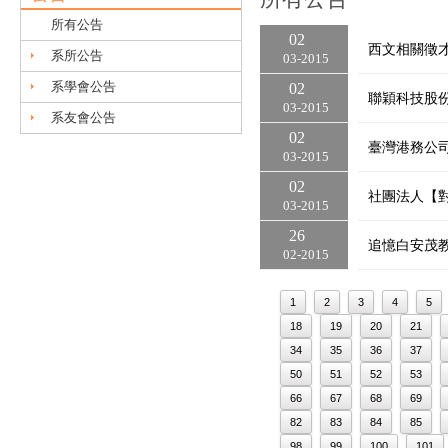
所有公告
02
西文相關徵
系所公告
03
2015
系學會公告
02
聯穎科技股
03
2015
系友會公告
02
臺灣港務公
03
2015
02
社團法人【
03
2015
26
追憶白安茂
02
2015
1
2
3
4
5
18
19
20
21
34
35
36
37
50
51
52
53
66
67
68
69
82
83
84
85
98
99
100
101