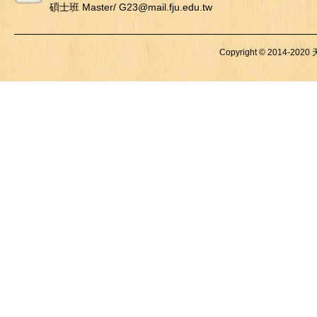
碩士班 Master/ G23@mail.fju.edu.tw
Copyright © 2014-2020