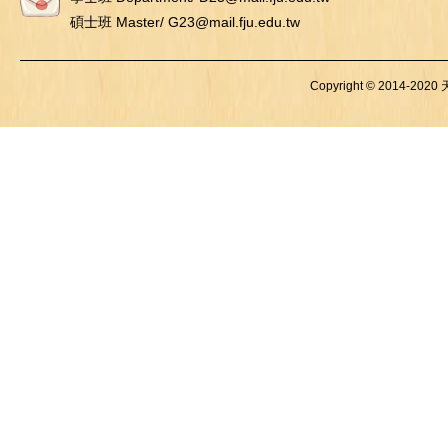
碩士班 Master/ G23@mail.fju.edu.tw
Copyright © 2014-2020