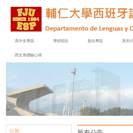
高中生專區
學碩招生
新生專區
系所
西文系體驗心得
公告
所有公告