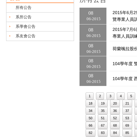
所有公告
2015年6
08
系所公告
06
2015
覽專業人員
系學會公告
2015年7
08
系友會公告
06
2015
專業人員訓
08
荷蘭颯拉股
06
2015
08
104學年度
06
2015
08
104學年度
06
2015
1
2
3
4
5
18
19
20
21
34
35
36
37
50
51
52
53
66
67
68
69
82
83
84
85