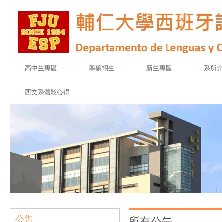
高中生專區
學碩招生
新生專區
系所
西文系體驗心得
公告
所有公告