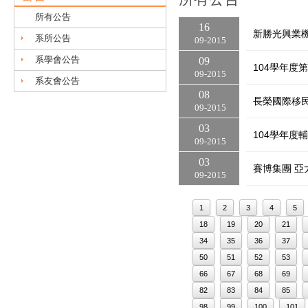
所有公告
16
新勝光興業
系所公告
09
2015
系學會公告
09
104學年
09
2015
系友會公告
08
長榮國際移
09
2015
03
104學年度
09
2015
03
賽博集團 亞
09
2015
1
2
3
4
5
18
19
20
21
34
35
36
37
50
51
52
53
66
67
68
69
82
83
84
85
98
99
100
101