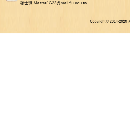
碩士班 Master/ G23@mail.fju.edu.tw
Copyright © 2014-2020