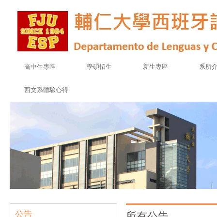
高中生專區
學碩招生
新生專區
系所
西文系體驗心得
公告
所有公告