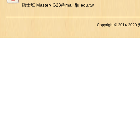
碩士班 Master/ G23@mail.fju.edu.tw
Copyright © 2014-2020