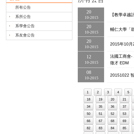
所有公告
20
【教學卓越
系所公告
10
2015
系學會公告
20
輔仁大學「
10
2015
系友會公告
20
2015年1
10
2015
法國工商會- 2
12
10
2015
徵才 EDM
08
2015102
10
2015
1
2
3
4
5
18
19
20
21
34
35
36
37
50
51
52
53
66
67
68
69
82
83
84
85