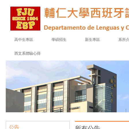
高中生專區
學碩招生
新生專區
系所
西文系體驗心得
公告
所有公告