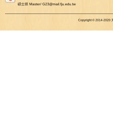
碩士班 Master/ G23@mail.fju.edu.tw
Copyright © 2014-2020