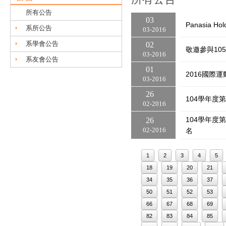
所有公告
03
Panasia H
系所公告
03
2016
系學會公告
02
敬邀參與10
03
2016
系友會公告
01
2016國際
03
2016
26
104學年
02
2016
104學年度第
26
02
2016
名
1
2
3
4
5
18
19
20
21
34
35
36
37
50
51
52
53
66
67
68
69
82
83
84
85