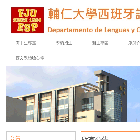
高中生專區
學碩招生
新生專區
系所
西文系體驗心得
公告
所有公告