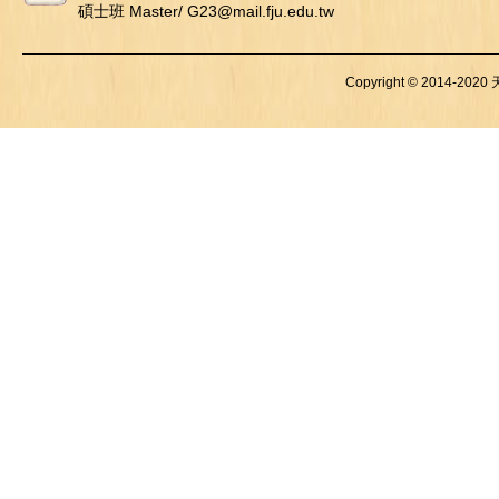
碩士班 Master/ G23@mail.fju.edu.tw
Copyright © 2014-2020