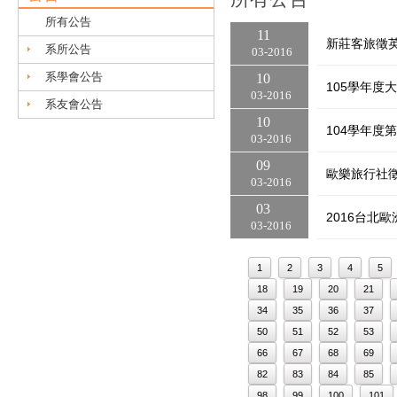
所有公告
11
新莊客旅徵
系所公告
03
2016
系學會公告
10
105學年度
03
2016
系友會公告
10
104學年度
03
2016
09
歐樂旅行社
03
2016
03
2016台北
03
2016
1
2
3
4
5
18
19
20
21
34
35
36
37
50
51
52
53
66
67
68
69
82
83
84
85
98
99
100
101