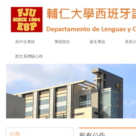
高中生專區
學碩招生
新生專區
系所
西文系體驗心得
公告
所有公告