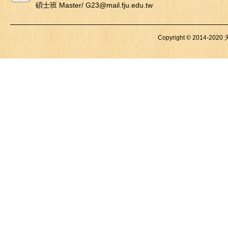
碩士班 Master/ G23@mail.fju.edu.tw
Copyright © 2014-2020