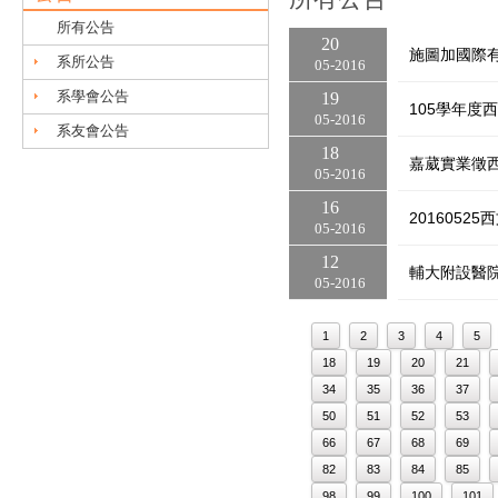
所有公告
20
施圖加國際
系所公告
05
2016
系學會公告
19
105學年度
05
2016
系友會公告
18
嘉葳實業徵
05
2016
16
2016052
05
2016
12
輔大附設醫
05
2016
1
2
3
4
5
18
19
20
21
34
35
36
37
50
51
52
53
66
67
68
69
82
83
84
85
98
99
100
101