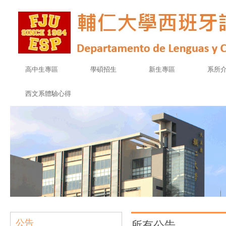
高中生專區
學碩招生
新生專區
系所
西文系體驗心得
公告
所有公告