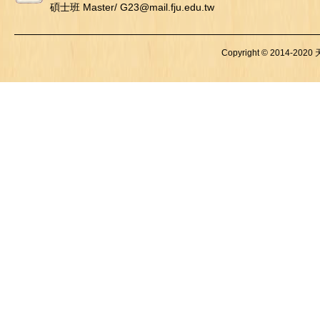
碩士班 Master/ G23@mail.fju.edu.tw
Copyright © 2014-2020