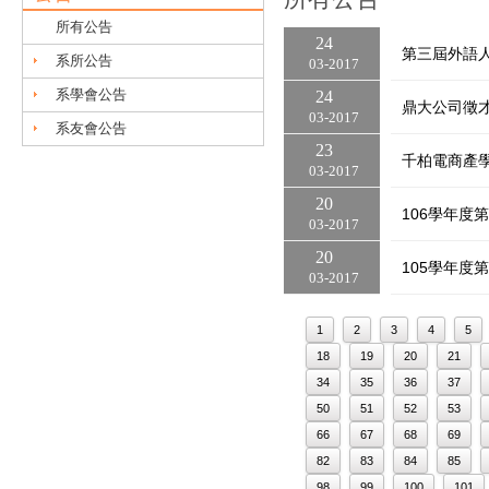
所有公告
24
第三屆外語
系所公告
03
2017
系學會公告
24
鼎大公司徵
03
2017
系友會公告
23
千柏電商產
03
2017
20
106學年度
03
2017
20
105學年度
03
2017
1
2
3
4
5
18
19
20
21
34
35
36
37
50
51
52
53
66
67
68
69
82
83
84
85
98
99
100
101