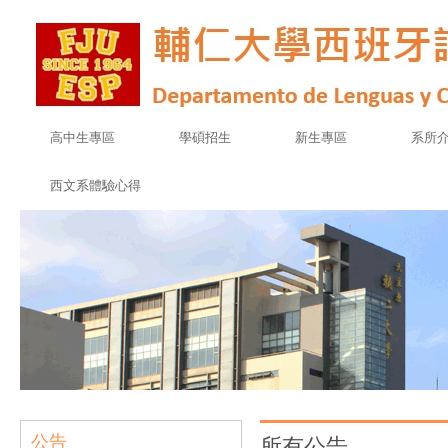
高中生專區
學碩招生
新生專區
系所
西文系體驗心得
公告
所有公告