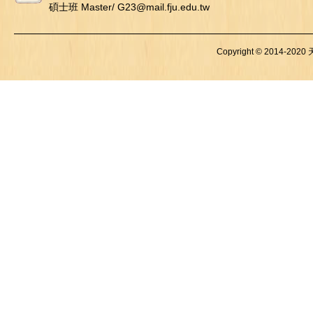
碩士班 Master/ G23@mail.fju.edu.tw
Copyright © 2014-2020