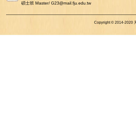
碩士班 Master/ G23@mail.fju.edu.tw
Copyright © 2014-2020