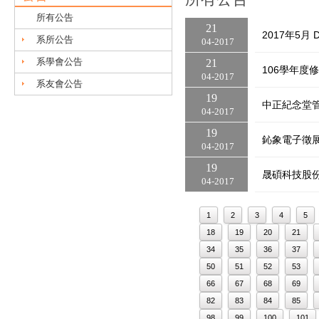
所有公告
21
2017年5月
系所公告
04
2017
系學會公告
21
106學年度
04
2017
系友會公告
19
中正紀念堂
04
2017
19
鈊象電子徵
04
2017
19
晟碩科技股
04
2017
1
2
3
4
5
18
19
20
21
34
35
36
37
50
51
52
53
66
67
68
69
82
83
84
85
98
99
100
101