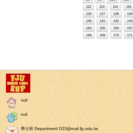
112
113
114
115
126
127
128
129
140
141
142
143
154
155
156
157
168
169
170
171
null
null
學士班 Department/ D23@mail.fju.edu.tw