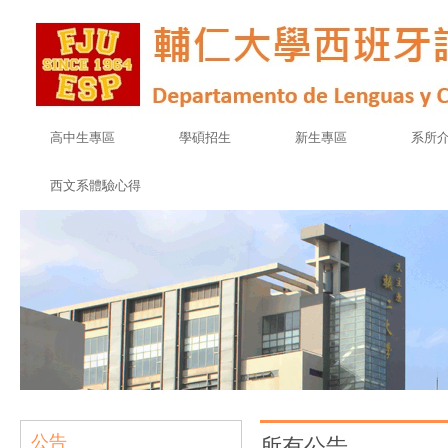
高中生專區
學碩招生
新生專區
系所
西文系體驗心得
公告
所有公告