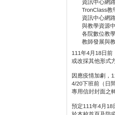
資訊中心網路
TronClass
資訊中心網路與
與教學資源中心
各院數位教
教師發展與教
111年4月18
或改採其他形式
因應疫情加劇，1
4/20下班前（日
專用信封封面之
預定111年4月
於本校首頁及防