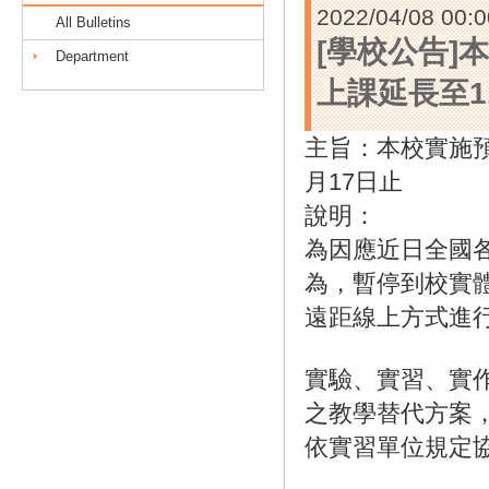
2022/04/08 00:0
All Bulletins
[學校公告
Department
上課延長至1
主旨：本校實施預
月17日止
說明：
為因應近日全國
為，暫停到校實體
遠距線上方式進
實驗、實習、實
之教學替代方案
依實習單位規定