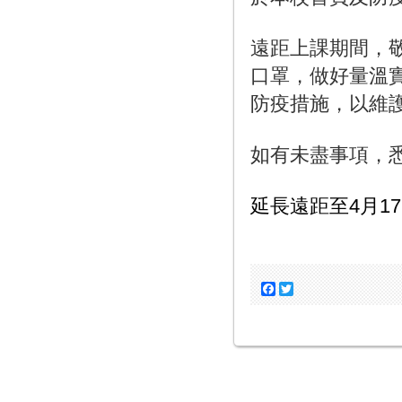
遠距上課期間，
口罩，做好量溫
防疫措施，以維
如有未盡事項，
延長遠距至4月17日
Facebook
Twitter