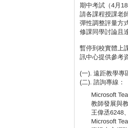
期中考試（4月1
請各課程授課老師
彈性調整評量方
修課同學討論且
暫停到校實體上
訊中心提供參考
(一). 遠距教學
(二). 諮詢專線：
Microsoft T
教師發展與教
王偉丞6248
Microsoft 