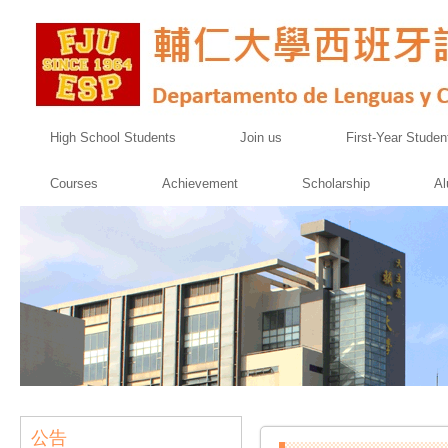
High School Students
Join us
First-Year Studen
Courses
Achievement
Scholarship
Al
公告