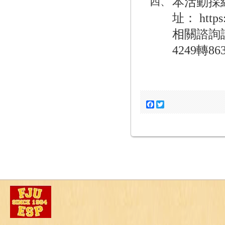
本活動採
四、
址： https:
相關諮詢請
4249轉86
Facebook
Twitter