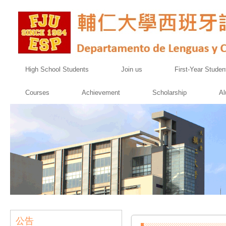
High School Students
Join us
First-Year Studen
Courses
Achievement
Scholarship
Al
公告