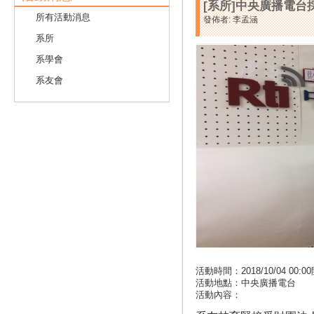
[系所]中央廣播電
所有活動消息
發佈者: 李孟涵
系所
系學會
系友會
活動時間：2018/10/04 00:00開
活動地點：中央廣播電台
活動內容：