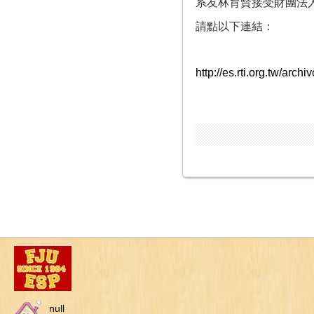
系友林育賢接受財團法
請點以下連結：
http://es.rti.org.tw/arch
null