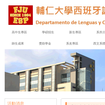
高中生專區
學碩招生
新生專區
系所
師生成果
獎助學金
系友專區
西文系
活動消息