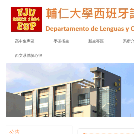
高中生專區
學碩招生
新生專區
系所
西文系體驗心得
公告