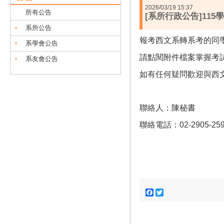
2026/03/19 15:37
所有公告
[系所行政公告]11
系所公告
報考西文系轉系考的同
系學會公告
請點閱附件檔案掌握考
系友會公告
如有任何疑問歡迎與西
聯絡人：陳秘書
聯絡電話：02-2905-25
Facebook
Twitter