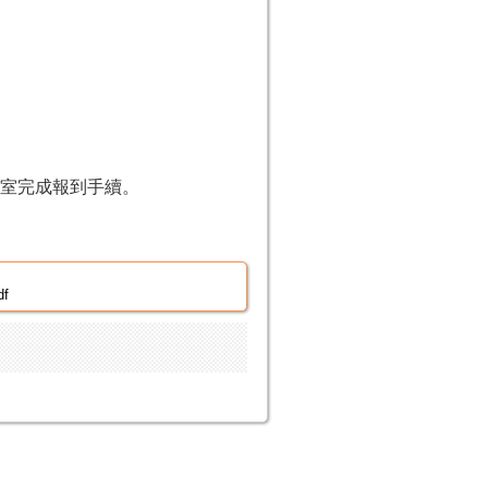
議室完成報到手續。
f