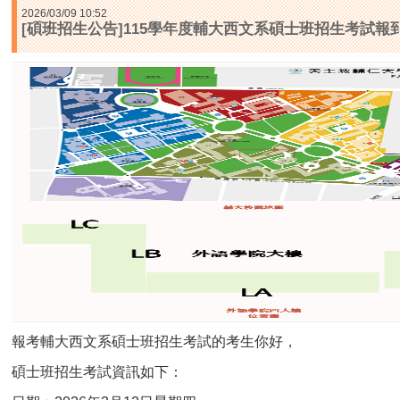
2026/03/09 10:52
[碩班招生公告]115學年度輔大西文系碩士班招生考試報
報考輔大西文系碩士班招生考試的考生你好，
碩士班招生考試資訊如下：