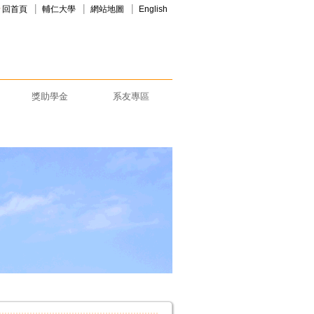
回首頁
輔仁大學
網站地圖
English
獎助學金
系友專區