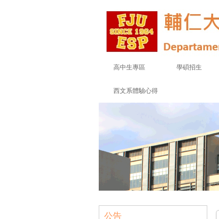
高中生專區
學碩招生
西文系體驗心得
公告