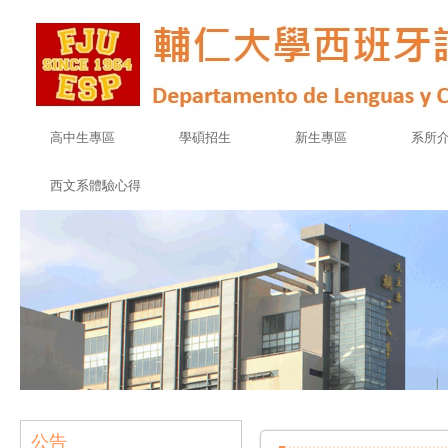
高中生專區
學碩招生
新生專區
系所
西文系體驗心得
公告