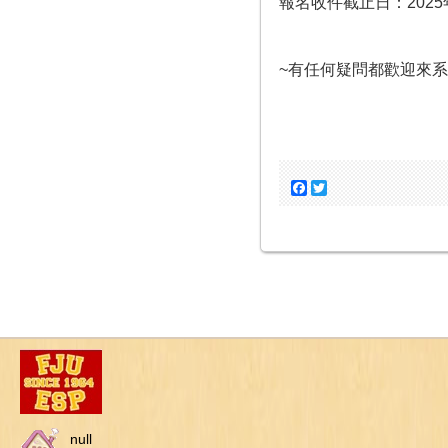
報名收件截止日：2025年
~有任何疑問都歡迎來系
Facebook
Twitter
null