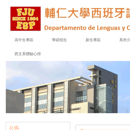
高中生專區
學碩招生
新生專區
系所
西文系體驗心得
公告