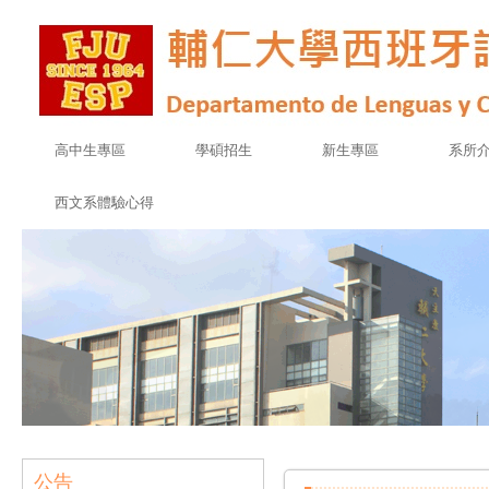
高中生專區
學碩招生
新生專區
系所
西文系體驗心得
公告