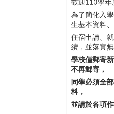
歡迎110學
為了簡化入學
生基本資料、
住宿申請、就
續，
並落實無
學校僅郵寄新
不再郵寄，
同學必須全部
料，
並請於各項作