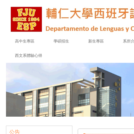
高中生專區
學碩招生
新生專區
系所
西文系體驗心得
公告