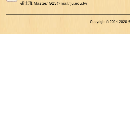
碩士班 Master/ G23@mail.fju.edu.tw
Copyright © 2014-2020