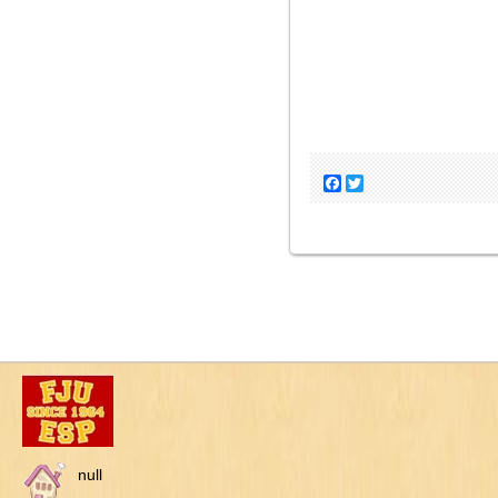
Facebook
Twitter
null