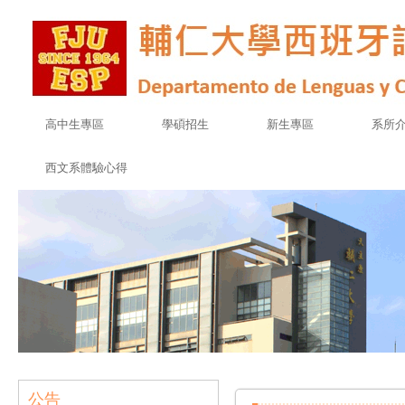
高中生專區
學碩招生
新生專區
系所
西文系體驗心得
公告